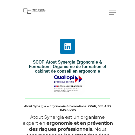
Hit enter to search or ESC to close
SCOP Atout Synergia Ergonomie &
Formation | Organisme de formation et
cabinet de conseil en ergonomie
Atout Synergia – Ergonomie & Formations PRAP, SST, ASD,
TMS & RPS
Atout Synergia est un organisme
expert en
ergonomie et en prévention
des risques professionnels
. Nous