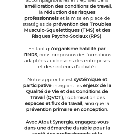
accompagnons les entreprises dans
l’
amélioration des conditions de travail
,
la
réduction des risques
professionnels
et la mise en place de
stratégies de
prévention des Troubles
Musculo-Squelettiques (TMS) et des
Risques Psycho-Sociaux (RPS)
.
En tant qu’
organisme habilité par
l’INRS
, nous proposons des formations
adaptées aux besoins des entreprises
et des secteurs d’activité :
Notre approche est
systémique et
participative
, intégrant les
enjeux de la
Qualité de Vie et des Conditions de
Travail (QVCT)
, l’optimisation des
espaces et flux de travail
, ainsi que la
prévention primaire en conception
.
Avec Atout Synergia, engagez-vous
dans une démarche durable pour la
santé des professionnels et la