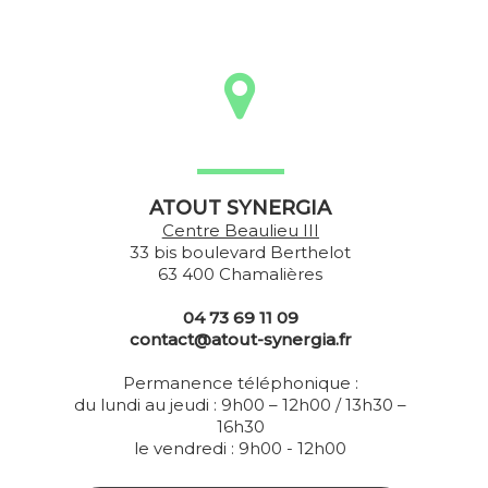
ATOUT SYNERGIA
Centre Beaulieu III
33 bis boulevard Berthelot
63 400 Chamalières
04 73 69 11 09
contact@atout-synergia.fr
Permanence téléphonique :
du lundi au jeudi : 9h00 – 12h00 / 13h30 –
16h30
le vendredi : 9h00 - 12h00