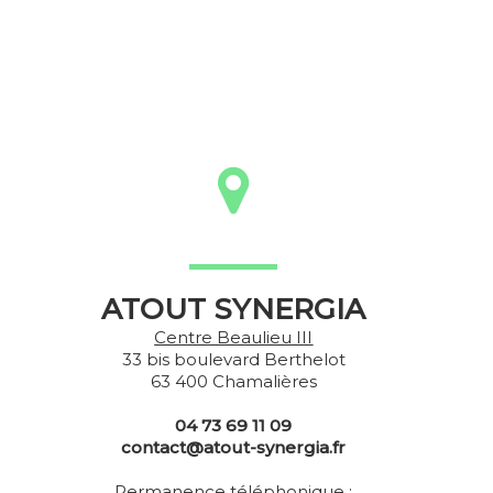
ATOUT SYNERGIA
Centre Beaulieu III
33 bis boulevard Berthelot
63 400 Chamalières
04 73 69 11 09
contact@atout-synergia.fr
Permanence téléphonique :