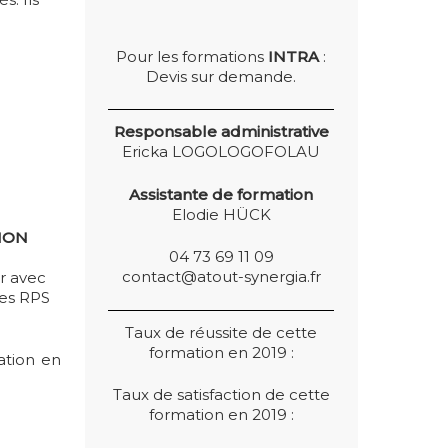
Pour les formations
INTRA
:
Devis sur demande.
Responsable administrative
Ericka LOGOLOGOFOLAU
Assistante de formation
Elodie HÜCK
TION
04 73 69 11 09
contact@atout-synergia.fr
er avec
des RPS
Taux de réussite de cette
formation en 2019 :
mation en
Taux de satisfaction de cette
formation en 2019 :