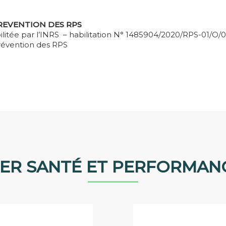
PREVENTION DES RPS
litée par l’INRS – habilitation N° 1485904/2020/RPS-01/O/
 prévention des RPS
IER SANTÉ ET PERFORMAN