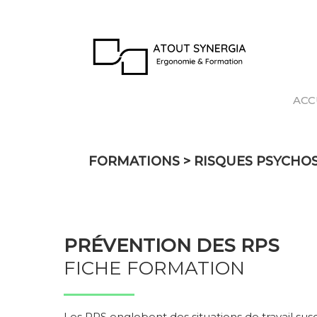
ACC
FORMATIONS
>
RISQUES PSYCHO
PRÉVENTION DES RPS
FICHE FORMATION
Les RPS englobent des situations de travail susc