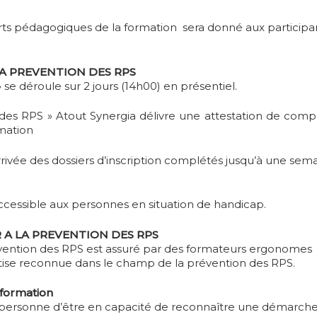
ts pédagogiques de la formation sera donné aux participan
LA PREVENTION DES RPS
» se déroule sur 2 jours (14h00) en présentiel.
ion des RPS » Atout Synergia délivre une attestation de co
rmation
arrivée des dossiers d’inscription complétés jusqu’à une sem
accessible aux personnes en situation de handicap.
 A LA PREVENTION DES RPS
révention des RPS est assuré par des formateurs ergonomes
rtise reconnue dans le champ de la prévention des RPS.
formation
la personne d’être en capacité de reconnaître une démarch