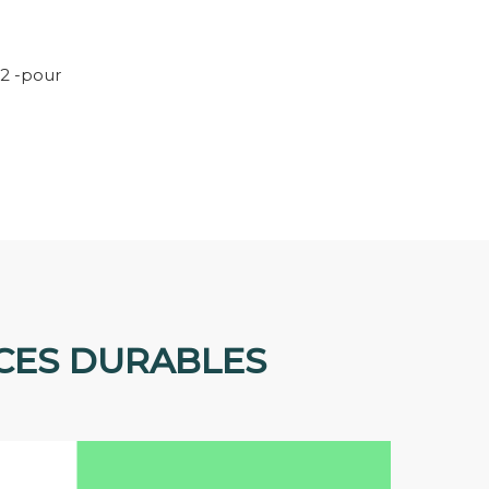
02 -pour
CES DURABLES