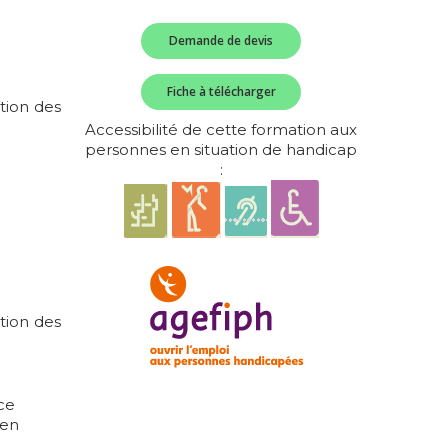
Demande de devis
Fiche à télécharger
tion des
Accessibilité de cette formation aux
personnes en situation de handicap
:
ntion des
nce
 en