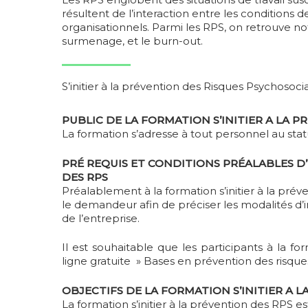
résultent de l’interaction entre les conditions de
organisationnels. Parmi les RPS, on retrouve not
surmenage, et le burn-out.
S’initier à la prévention des Risques Psychosoci
PUBLIC DE LA FORMATION S’INITIER A LA 
Hit enter to search or ESC to close
La formation s’adresse à tout personnel au sta
PRÉ REQUIS ET CONDITIONS PRÉALABLES D’
DES RPS
Préalablement à la formation s’initier à la pré
le demandeur afin de préciser les modalités d
de l’entreprise.
Il est souhaitable que les participants à la fo
ligne gratuite » Bases en prévention des risque
OBJECTIFS DE LA FORMATION S’INITIER A 
La formation s’initier à la prévention des RPS