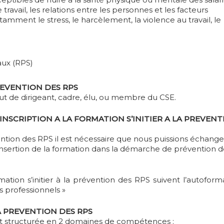
 travail, les relations entre les personnes et les facteurs
amment le stress, le harcèlement, la violence au travail, le
aux (RPS)
PREVENTION DES RPS
tut de dirigeant, cadre, élu, ou membre du CSE.
INSCRIPTION A LA FORMATION S’INITIER A LA PREVEN
vention des RPS il est nécessaire que nous puissions échang
’insertion de la formation dans la démarche de prévention 
rmation s’initier à la prévention des RPS suivent l’autofor
s professionnels »
LA PREVENTION DES RPS
 est structurée en 2 domaines de compétences :