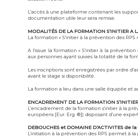
L’accès à une plateforme contenant les suppor
documentation utile leur sera remise.
MODALITÉS DE LA FORMATION S’INITIER A 
La formation « S’initier à la prévention des RPS 
A l’issue la formation « S’initier à la prévent
aux personnes ayant suivies la totalité de la fo
Les inscriptions sont enregistrées par ordre d’
avant le stage si disponibilité.
La formation a lieu dans une salle équipée et 
ENCADREMENT DE LA FORMATION S’INITIER
L’encadrement de la formation s’initier à la p
européens [Eur. Erg. ®]) disposant d’une expe
DEBOUCHES et DOMAINE D’ACTIVITES de la 
L’initiation à la prévention des RPS permet à 