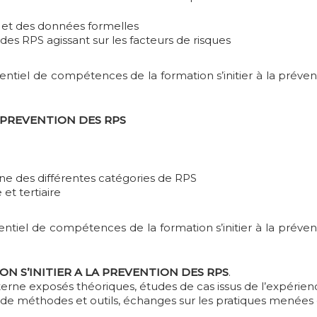
S et des données formelles
s RPS agissant sur les facteurs de risques
ntiel de compétences de la formation s’initier à la préven
 PREVENTION DES RPS
rigine des différentes catégories de RPS
et tertiaire
érentiel de compétences de la formation s’initier à la préve
 S’INITIER A LA PREVENTION DES RPS
.
alterne exposés théoriques, études de cas issus de l’expérie
n de méthodes et outils, échanges sur les pratiques menées