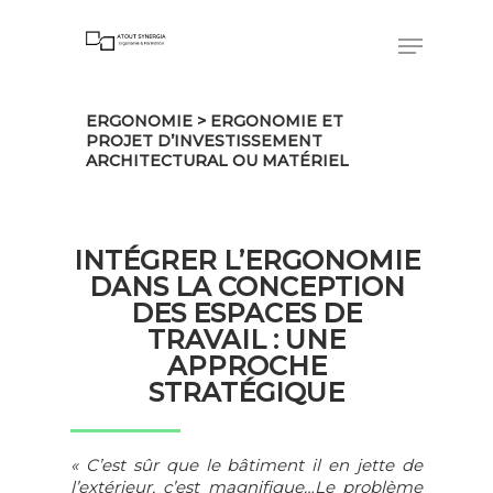
ERGONOMIE
> ERGONOMIE ET
Hit enter to search or ESC to close
PROJET D’INVESTISSEMENT
ARCHITECTURAL OU MATÉRIEL
INTÉGRER L’ERGONOMIE
DANS LA CONCEPTION
DES ESPACES DE
TRAVAIL : UNE
APPROCHE
STRATÉGIQUE
« C’est sûr que le bâtiment il en jette de
l’extérieur, c’est magnifique…Le problème