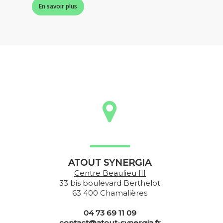
En savoir plus
ATOUT SYNERGIA
Centre Beaulieu III
33 bis boulevard Berthelot
63 400 Chamalières
04 73 69 11 09
contact@atout-synergia.fr