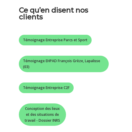
Ce qu’en disent nos
clients
Témoignage Entreprise Parcs et Sport
Témoignage EHPAD François Grèze, Lapalisse
(03)
Témoignage Entreprise C2F
Conception des lieux
et des situations de
travail - Dossier INRS