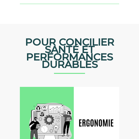
POUR CONCILIER
SANTÉ ET
PERFORMANCES
DURABLES